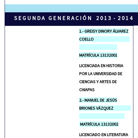
S E G U N D A G E N E R A C I Ó N 2 0 1 3 - 2 0 1 4
1.- GREISY DINORY ÁLVAREZ
COELLO
MATRÍCULA 13132001
LICENCIADA EN HISTORIA
POR LA UNIVERSIDAD DE
CIENCIAS Y ARTES DE
CHIAPAS
2.- MANUEL DE JESÚS
BRIONES VÁZQUEZ
MATRÍCULA 13132002
LICENCIADO EN LITERATURA