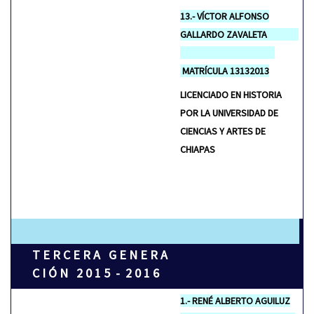
13.- VÍCTOR ALFONSO
GALLARDO ZAVALETA
MATRÍCULA 13132013
LICENCIADO EN HISTORIA
POR LA UNIVERSIDAD DE
CIENCIAS Y ARTES DE
CHIAPAS
T E R C E R A G E N E R A
C I Ó N 2 0 1 5 - 2 0 1 6
1.- RENÉ ALBERTO AGUILUZ