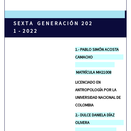
S E X T A G E N E R A C I Ó N 2 0 2
1 - 2 0 2 2
1.- PABLO SIMÓN ACOSTA
CAMACHO
MATRÍCULA MH21008
LICENCIADO EN
ANTROPOLOGÍA POR LA
UNIVERSIDAD NACIONAL DE
COLOMBIA
2.- DULCE DANIELA DÍAZ
OLIVERA