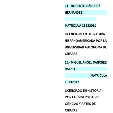
11.- ROBERTO SÁNCHEZ
HERNÁNDEZ
MATRÍCULA 13132011
LICENCIADO EN LITERATURA
HISPANOAMERICANA POR LA
UNIVERSIDAD AUTÓNOMA DE
CHIAPAS
12.- MIGUEL ÁNGEL SÁNCHEZ
RAFAEL
MATRÍCULA
13132012
LICENCIADO EN HISTORIA
POR LA UNIVERSIDAD DE
CIENCIAS Y ARTES DE
CHIAPAS