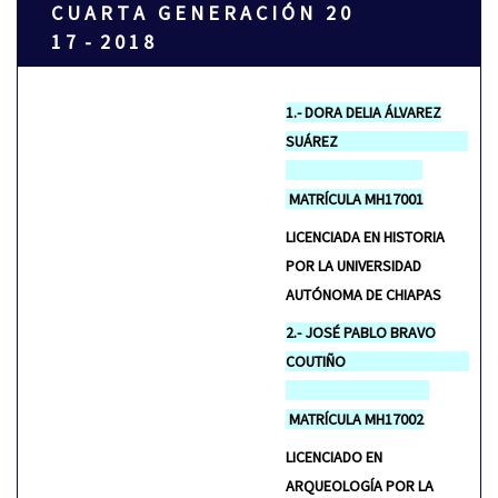
C U A R T A G E N E R A C I Ó N 2 0
1 7 - 2 0 1 8
1.- DORA DELIA ÁLVAREZ
SUÁREZ
MATRÍCULA MH17001
LICENCIADA EN HISTORIA
POR LA UNIVERSIDAD
AUTÓNOMA DE CHIAPAS
2.- JOSÉ PABLO BRAVO
COUTIÑO
MATRÍCULA MH17002
LICENCIADO EN
ARQUEOLOGÍA POR LA