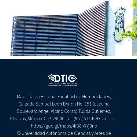
Maestría en Historia, Facultad de Humanidades,
Calzada Samuel León Brindis No. 151 (esquina
Boulevard Ángel Albino Corzo) Tuxtla Gutiérrez,
Chiapas, México. C. P. 29000 Tel: (961)6114693 ext. 121.
https://goo.gl/maps/4f38nRYj9np
© Universidad Autónoma de Ciencias y Artes de