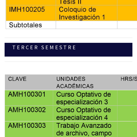
T E R C E R S E M E S T R E