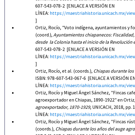
607-543-078-2 [ENLACE A VERSIÓN EN
LÍNEA:
https://maestriahistoria.unicach.mx
]
Ortiz, Rocío, "Voto indígena, ayuntamientos y f
(coord.),
Ayuntamientos chiapanecos: Fiscalidad,
desde la Colonia hasta el inicio de la Revolución
607-543-078-2 [ENLACE A VERSIÓN EN
LÍNEA:
https://maestriahistoria.unicach.mx
]
Ortiz, Rocío, et al. (coords.),
Chiapas durante los
ISBN: 978-607-543-067-6 [ENLACE A VERSIÓN E
LÍNEA:
https://maestriahistoria.unicach.mx
Ortiz, Rocío y Miguel Ángel Sánchez, "Fincas caf
agroexportador en Chiapas, 1890-1922" en
Ortiz,
agroexportador, 1870-1929
, UNICACH, 2018, pp.
LÍNEA:
https://maestriahistoria.unicach.mx
Ortiz, Rocío y Miguel Ángel Sánchez, "Fincas rúst
(coords.),
Chiapas durante los años del auge agr