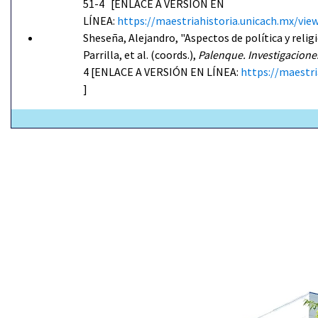
51-4 [ENLACE A VERSIÓN EN
LÍNEA:
https://maestriahistoria.unicach.mx/v
Sheseña, Alejandro, "Aspectos de política y religi
Parrilla, et al. (coords.),
Palenque. Investigacione
4 [ENLACE A VERSIÓN EN LÍNEA:
https://maestr
]