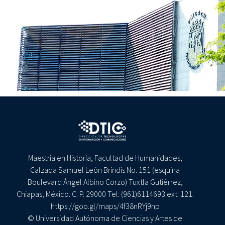
Maestría en Historia, Facultad de Humanidades,
Calzada Samuel León Brindis No. 151 (esquina
Boulevard Ángel Albino Corzo) Tuxtla Gutiérrez,
Chiapas, México. C. P. 29000 Tel: (961)6114693 ext. 121.
https://goo.gl/maps/4f38nRYj9np
© Universidad Autónoma de Ciencias y Artes de