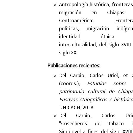
Antropología histórica, fronteras
migración en Chiapas
Centroamérica: Fronter
políticas, migración indígen
identidad étnica 
interculturalidad, del siglo XVIII 
siglo XX.
Publicaciones recientes:
Del Carpio, Carlos Uriel, et a
(coords.),
Estudios sobre 
patrimonio cultural de Chiapa
Ensayos etnográficos e históric
UNICACH, 2018.
Del Carpio, Carlos Urie
"Cosecheros de tabaco 
Simojovel a fines del siglo XVIII