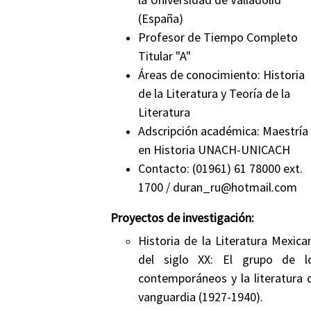
(España)
Profesor de Tiempo Completo
Titular "A"
Áreas de conocimiento: Historia
de la Literatura y Teoría de la
Literatura
Adscripción académica:
Maestría
en Historia UNACH-UNICACH
Contacto:
(01961) 61 78000 ext.
1700
/ duran_ru@hotmail.com
Proyectos de investigación:
Historia de la Literatura Mexica
del siglo XX: El grupo de l
contemporáneos y la literatura 
vanguardia (1927-1940).