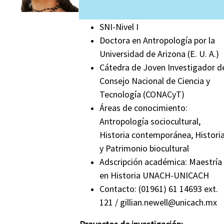
SNI-Nivel I
Doctora en Antropología por la
Universidad de Arizona (E. U. A.)
Cátedra de Joven Investigador d
Consejo Nacional de Ciencia y
Tecnología (CONACyT)
Áreas de conocimiento:
Antropología sociocultural,
Historia contemporánea, Histori
y Patrimonio biocultural
Adscripción académica: Maestría
en Historia UNACH-UNICACH
Contacto:
(01961) 61 14693 ext.
121
/ gillian.newell@unicach.mx