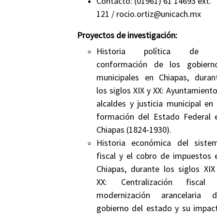
Contacto:
(01961) 61 14693 ext.
121
/ rocio.ortiz@unicach.mx
Proyectos de investigación:
Historia política de 
conformación de los gobiern
municipales en Chiapas, duran
los siglos XIX y XX: Ayuntamiento
alcaldes y justicia municipal en 
formación del Estado Federal 
Chiapas (1824-1930).
Historia económica del siste
fiscal y el cobro de impuestos 
Chiapas, durante los siglos XIX
XX: Centralización fiscal
modernización arancelaria d
gobierno del estado y su impac