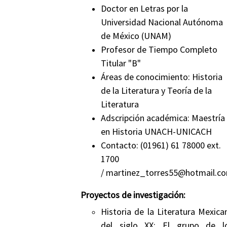
Doctor en Letras por la
Universidad Nacional Autónoma
de México (UNAM)
Profesor de Tiempo Completo
Titular "B"
Áreas de conocimiento: Historia
de la Literatura y Teoría de la
Literatura
Adscripción académica: Maestría
en Historia UNACH-UNICACH
Contacto:
(01961) 61 78000 ext.
1700
/ martinez_torres55@hotmail.c
Proyectos de investigación:
Historia de la Literatura Mexica
del siglo XX: El grupo de l