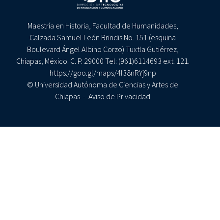
Maestría en Historia, Facultad de Humanidades,
Calzada Samuel León Brindis No. 151 (esquina
Boulevard Ángel Albino Corzo) Tuxtla Gutiérrez,
Chiapas, México. C. P. 29000 Tel: (961)6114693 ext. 121.
https://goo.gl/maps/4f38nRYj9np
© Universidad Autónoma de Ciencias y Artes de
Chiapas -
Aviso de Privacidad