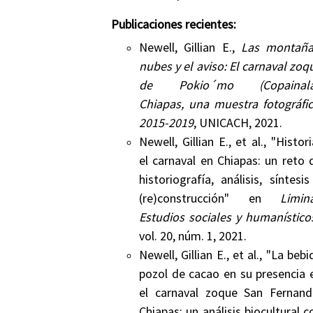
Publicaciones recientes:
Newell, Gillian E.,
Las montaña
nubes y el aviso: El carnaval zoq
de Pokio´mo (Copainalá
Chiapas, una muestra fotográfic
2015-2019
, UNICACH, 2021.
Newell, Gillian E., et al., "Histori
el carnaval en Chiapas: un reto 
historiografía, análisis, síntesis
(re)construcción" en
Limina
Estudios sociales y humanístico
vol. 20, núm. 1, 2021.
Newell, Gillian E., et al., "La bebi
pozol de cacao en su presencia 
el carnaval zoque San Fernand
Chiapas: un análisis biocultural c